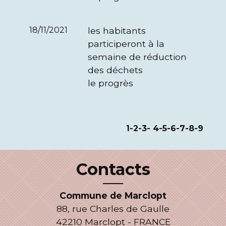
18/11/2021
les habitants
participeront à la
semaine de réduction
des déchets
le progrès
1
-2
-3
-
4
-5
-6
-7
-8
-9
Contacts
Commune de Marclopt
88, rue Charles de Gaulle
42210 Marclopt - FRANCE