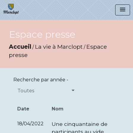
menu
Espace presse
Accueil
La vie à Marclopt
Espace
/
/
presse
Recherche par année -
Toutes
Date
Nom
18/04/2022
Une cinquantaine de
participants au vide