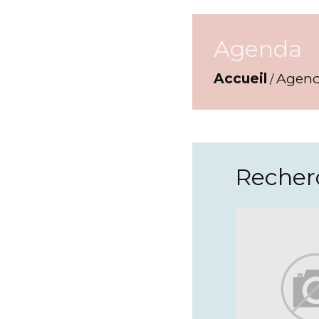
Agenda
Accueil
Agen
/
Recherc