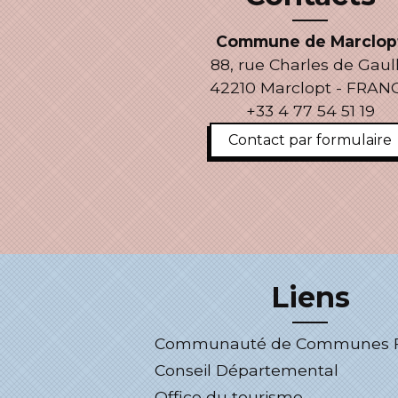
Commune de Marclop
88, rue Charles de Gaul
42210 Marclopt - FRAN
+33 4 77 54 51 19
Contact par formulaire
Liens
Communauté de Communes Fo
Conseil Départemental
Office du tourisme