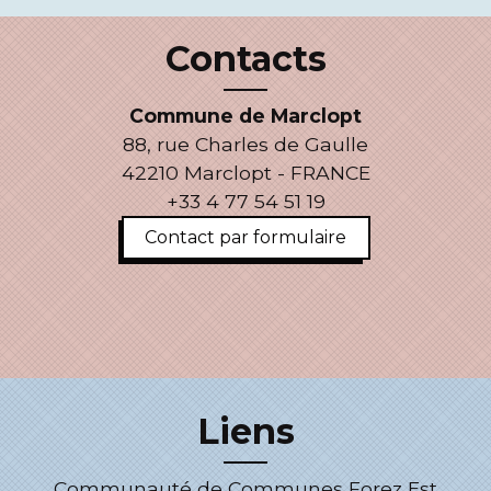
Contacts
Commune de Marclopt
88, rue Charles de Gaulle
42210 Marclopt - FRANCE
+33 4 77 54 51 19
Contact par formulaire
Liens
Communauté de Communes Forez Est