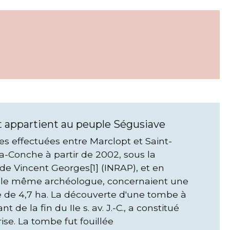
 appartient au peuple Ségusiave
les effectuées entre Marclopt et Saint-
a-Conche à partir de 2002, sous la
 de Vincent Georges[1] (INRAP), et en
 le même archéologue, concernaient une
e de 4,7 ha. La découverte d'une tombe à
nt de la fin du IIe s. av. J.-C., a constitué
ise. La tombe fut fouillée