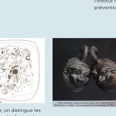
l’Institu
préventive
, on distingue les