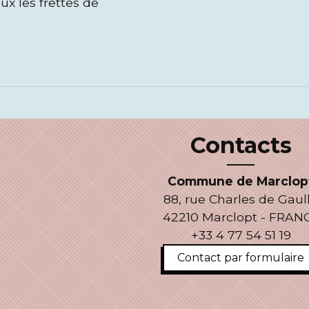
ux les frettes de
Contacts
Commune de Marclop
88, rue Charles de Gaul
42210 Marclopt - FRAN
+33 4 77 54 51 19
Contact par formulaire