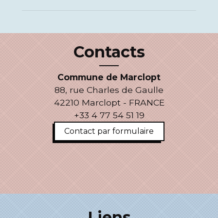
Contacts
Commune de Marclopt
88, rue Charles de Gaulle
42210 Marclopt - FRANCE
+33 4 77 54 51 19
Contact par formulaire
Liens