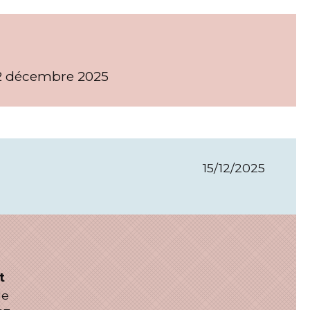
2 décembre 2025
15/12/2025
t
le