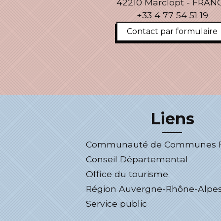
42210 Marclopt - FRAN
+33 4 77 54 51 19
Contact par formulaire
Liens
Communauté de Communes Fo
Conseil Départemental
Office du tourisme
Région Auvergne-Rhône-Alpe
Service public