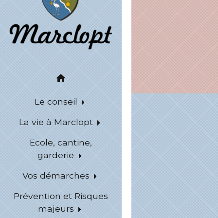
home
Le conseil
La vie à Marclopt
Ecole, cantine,
garderie
Vos démarches
Prévention et Risques
majeurs