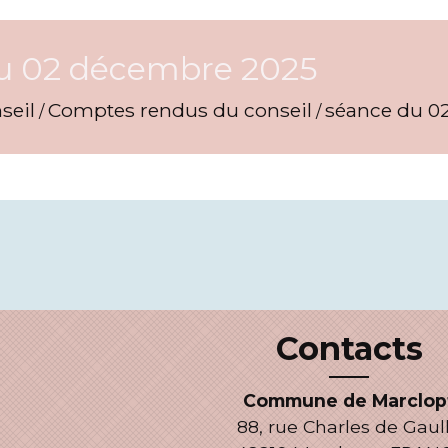
u 02 décembre 2025
seil
Comptes rendus du conseil
séance du 0
/
/
Contacts
Commune de Marclop
88, rue Charles de Gaul