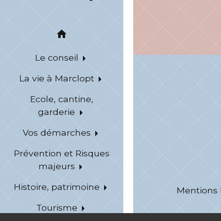
home
Le conseil
La vie à Marclopt
Ecole, cantine,
garderie
Vos démarches
Prévention et Risques
majeurs
Histoire, patrimoine
Mentions 
Tourisme