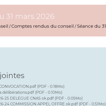
u 31 mars 2026
seil
Comptes rendus du conseil
Séance du 3
/
/
jointes
CONVOCATION.pdf (PDF - 0.18Mo)
s délibérations.pdf (PDF - 0.10Mo)
6-25 DELEGUE CNAS ok.pdf (PDF - 0.05Mo)
6-24 COMMISSION APPEL OFFRE ok.pdf (PDF - 0.51Mo)