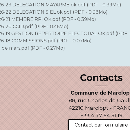
6-23 DELEGATION MAYARME ok.pdf (PDF - 0.39Mo)
6-22 DELEGATION SIEL ok.pdf (PDF - 0.38Mo)
6-21 MEMBRE RPI OK.pdf (PDF - 0.39Mo)
-20 CCID.pdf (PDF - 0.46Mo)
6-19 GESTION REPERTOIRE ELECTORAL OK.pdf (PDF -
6-18 COMMISSIONS.pdf (PDF - 0.07Mo)
 de mars.pdf (PDF - 0.27Mo)
Contacts
Commune de Marclop
88, rue Charles de Gaul
42210 Marclopt - FRAN
+33 4 77 54 51 19
Contact par formulaire