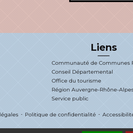
Liens
Communauté de Communes Fo
Conseil Départemental
Office du tourisme
Région Auvergne-Rhône-Alpe
Service public
légales
-
Politique de confidentialité
-
Accessibilit