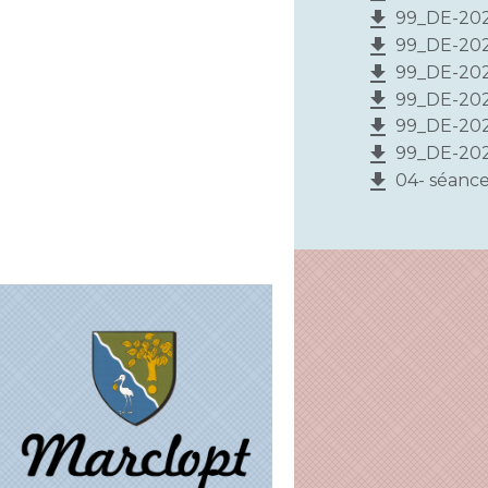
file_download
99_DE-202
file_download
99_DE-202
file_download
99_DE-202
file_download
99_DE-2026
file_download
99_DE-202
file_download
99_DE-202
file_download
04- séance