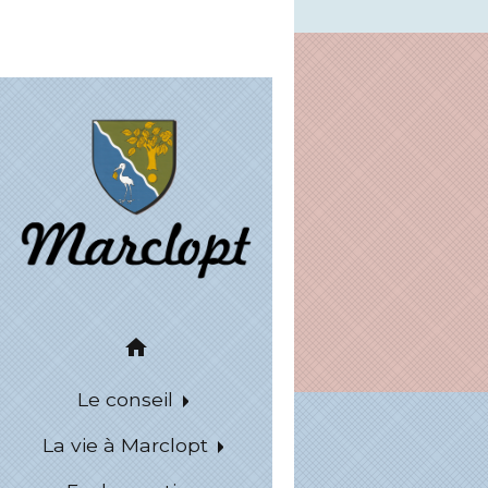
home
Le conseil
La vie à Marclopt