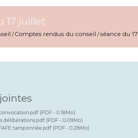
17 juillet
seil
Comptes rendus du conseil
séance du 17 
/
/
jointes
onvocation.pdf (PDF - 0.18Mo)
s délibérations.pdf (PDF - 0.09Mo)
FAFE tamponnée.pdf (PDF - 0.28Mo)