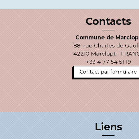
Contacts
Commune de Marclop
88, rue Charles de Gaul
42210 Marclopt - FRAN
+33 4 77 54 51 19
Contact par formulaire
Liens