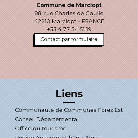
Commune de Marclopt
88, rue Charles de Gaulle
42210 Marclopt - FRANCE
+33 4 77 54 51 19
Contact par formulaire
Liens
Communauté de Communes Forez Est
Conseil Départemental
Office du tourisme
Région Auvergne-Rhône-Alpes