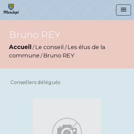
menu
Bruno REY
Accueil
Le conseil
Les élus de la
/
/
commune
Bruno REY
/
Conseillers délégués